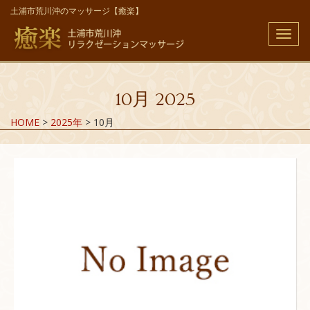
土浦市荒川沖のマッサージ【癒楽】
メ
ニ
ュ
ー
10月 2025
HOME
>
2025年
>
10月