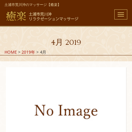
土浦市荒川沖のマッサージ【癒楽】
メ
ニ
ュ
ー
4月 2019
HOME
>
2019年
>
4月