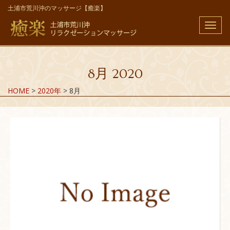
土浦市荒川沖のマッサージ【癒楽】
メ
ニ
ュ
ー
8月 2020
HOME
>
2020年
>
8月