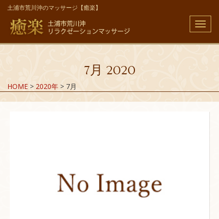
土浦市荒川沖のマッサージ【癒楽】
メ
ニ
ュ
ー
7月 2020
HOME
>
2020年
>
7月