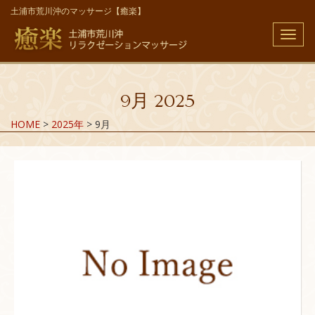
土浦市荒川沖のマッサージ【癒楽】
メ
ニ
ュ
ー
9月 2025
HOME
>
2025年
>
9月