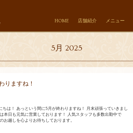
HOME
店舗紹介
メニュー
5月 2025
終わりますね！
にちは！ あっという間に5月が終わりますね！ 月末頑張っていきまし
店は本日も元気に営業しております！ 人気スタッフも多数出勤中で
まのお越しを心よりお待ちしております。