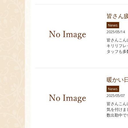
皆さん
News
2025/05/14
皆さんこん
キリリフレ
タッフも多
暖かい
News
2025/05/07
皆さんこん
気を付けま
数出勤中で