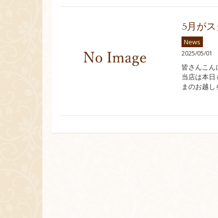
5月が
News
2025/05/01
皆さんこん
当店は本日
まのお越し