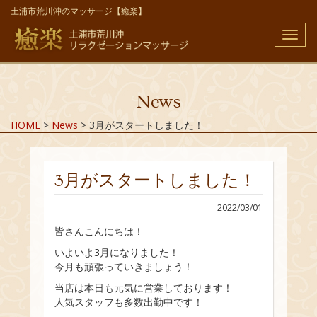
土浦市荒川沖のマッサージ【癒楽】
メ
ニ
ュ
ー
News
HOME
>
News
>
3月がスタートしました！
3月がスタートしました！
2022/03/01
皆さんこんにちは！
いよいよ3月になりました！
今月も頑張っていきましょう！
当店は本日も元気に営業しております！
人気スタッフも多数出勤中です！