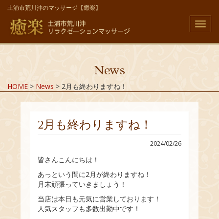
土浦市荒川沖のマッサージ【癒楽】
メ
ニ
ュ
ー
News
HOME
>
News
>
2月も終わりますね！
2月も終わりますね！
2024/02/26
皆さんこんにちは！
あっという間に2月が終わりますね！
月末頑張っていきましょう！
当店は本日も元気に営業しております！
人気スタッフも多数出勤中です！