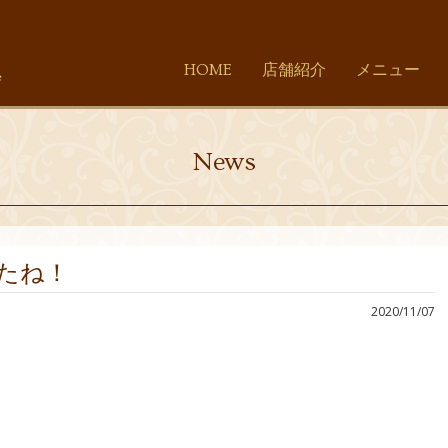
HOME
店舗紹介
メニュー
News
たね！
2020/11/07