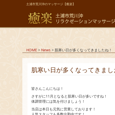
土浦市荒川沖のマッサージ【癒楽】
HOME
>
News
>
肌寒い日が多くなってきましたね！
肌寒い日が多くなってきまし
皆さんこんにちは！
さすがに11月となると肌寒い日が多いですね！
体調管理には気を付けましょう！
当店は本日も元気に営業しております！
人気スタッフも多数出勤中です！