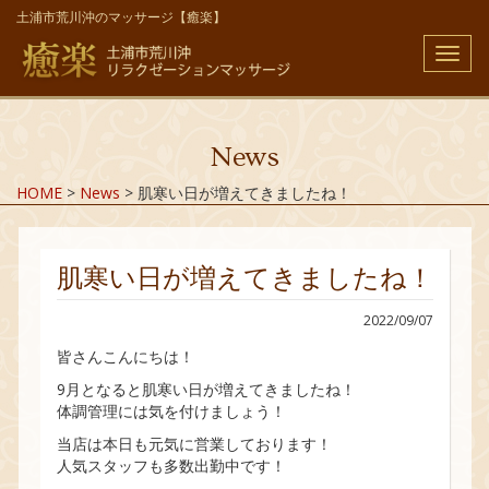
土浦市荒川沖のマッサージ【癒楽】
メ
ニ
ュ
ー
News
HOME
>
News
>
肌寒い日が増えてきましたね！
肌寒い日が増えてきましたね！
2022/09/07
皆さんこんにちは！
9月となると肌寒い日が増えてきましたね！
体調管理には気を付けましょう！
当店は本日も元気に営業しております！
人気スタッフも多数出勤中です！