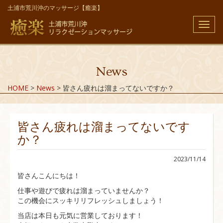
土浦市荒川沖のマッサージ【癒楽】
メ
ニ
ュ
ー
News
HOME
>
News
>
皆さん疲れは溜まってないですか？
皆さん疲れは溜まってないです
か？
2023/11/14
皆さんこんにちは！
仕事や遊びで疲れは溜まっていませんか？
この機会にスッキリリフレッシュしましょう！
当店は本日も元気に営業しております！