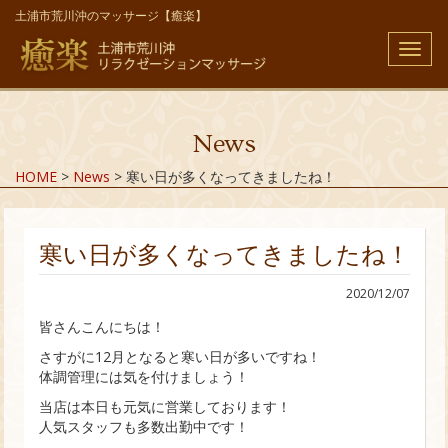
土浦市荒川沖のマッサージ【癒楽】
メ
ニ
ュ
ー
News
HOME
>
News
>
寒い日が多くなってきましたね！
寒い日が多くなってきましたね！
2020/12/07
皆さんこんにちは！
さすがに12月となると寒い日が多いですね！
体調管理には気を付けましょう！
当店は本日も元気に営業しております！
人気スタッフも多数出勤中です！