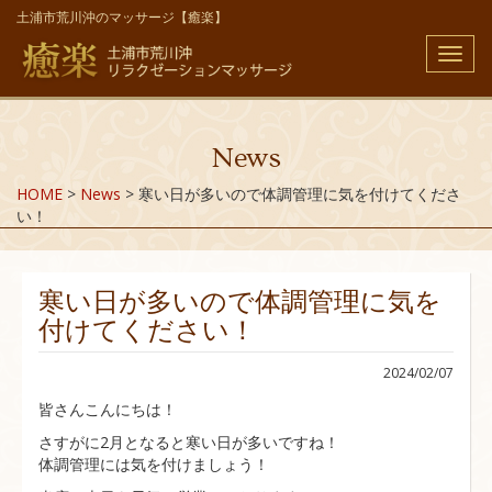
土浦市荒川沖のマッサージ【癒楽】
メ
ニ
ュ
ー
News
HOME
>
News
>
寒い日が多いので体調管理に気を付けてくださ
い！
寒い日が多いので体調管理に気を
付けてください！
2024/02/07
皆さんこんにちは！
さすがに2月となると寒い日が多いですね！
体調管理には気を付けましょう！