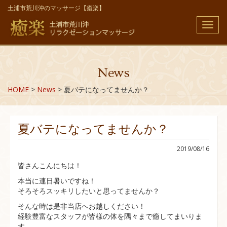
土浦市荒川沖のマッサージ【癒楽】
メ
ニ
ュ
ー
News
HOME
>
News
>
夏バテになってませんか？
夏バテになってませんか？
2019/08/16
皆さんこんにちは！
本当に連日暑いですね！
そろそろスッキリしたいと思ってませんか？
そんな時は是非当店へお越しください！
経験豊富なスタッフが皆様の体を隅々まで癒してまいりま
す。