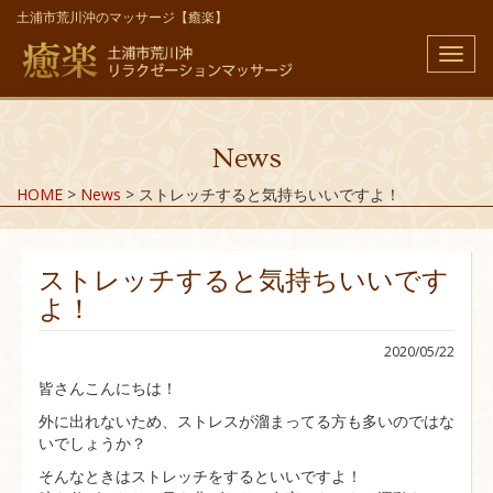
土浦市荒川沖のマッサージ【癒楽】
メ
ニ
ュ
ー
News
HOME
>
News
>
ストレッチすると気持ちいいですよ！
ストレッチすると気持ちいいです
よ！
2020/05/22
皆さんこんにちは！
外に出れないため、ストレスが溜まってる方も多いのではな
いでしょうか？
そんなときはストレッチをするといいですよ！