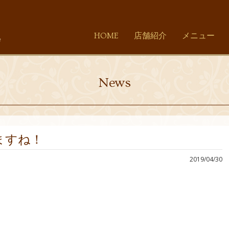
HOME
店舗紹介
メニュー
News
ますね！
2019/04/30