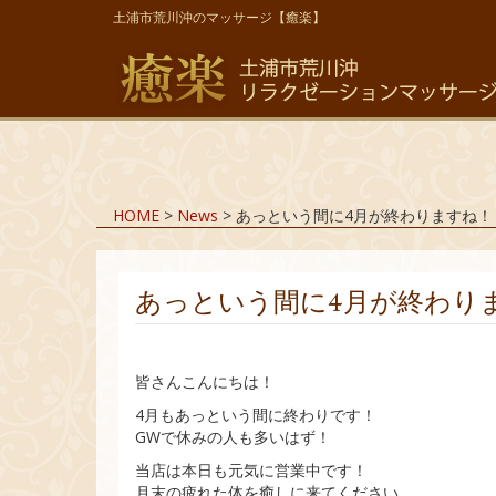
土浦市荒川沖のマッサージ【癒楽】
HOME
>
News
>
あっという間に4月が終わりますね！
あっという間に4月が終わり
皆さんこんにちは！
4月もあっという間に終わりです！
GWで休みの人も多いはず！
当店は本日も元気に営業中です！
月末の疲れた体を癒しに来てください。