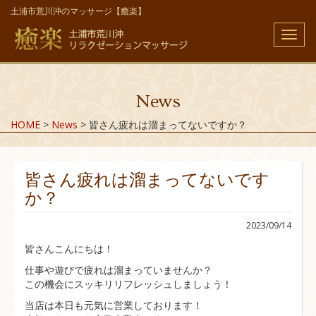
土浦市荒川沖のマッサージ【癒楽】
メ
ニ
ュ
ー
News
HOME
>
News
>
皆さん疲れは溜まってないですか？
皆さん疲れは溜まってないです
か？
2023/09/14
皆さんこんにちは！
仕事や遊びで疲れは溜まっていませんか？
この機会にスッキリリフレッシュしましょう！
当店は本日も元気に営業しております！