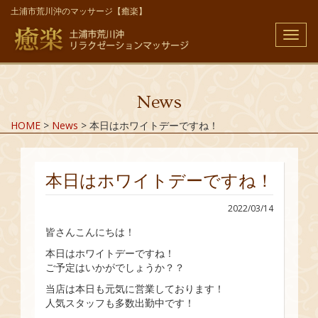
土浦市荒川沖のマッサージ【癒楽】
メ
ニ
ュ
ー
News
HOME
>
News
>
本日はホワイトデーですね！
本日はホワイトデーですね！
2022/03/14
皆さんこんにちは！
本日はホワイトデーですね！
ご予定はいかがでしょうか？？
当店は本日も元気に営業しております！
人気スタッフも多数出勤中です！