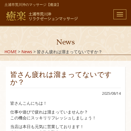
土浦市荒川沖のマッサージ【癒楽】
メ
ニ
ュ
ー
News
HOME
>
News
>
皆さん疲れは溜まってないですか？
皆さん疲れは溜まってないです
か？
2025/08/14
皆さんこんにちは！
仕事や遊びで疲れは溜まっていませんか？
この機会にスッキリリフレッシュしましょう！
当店は本日も元気に営業しております！