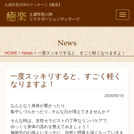
土浦市荒川沖のマッサージ【癒楽】
メ
ニ
ュ
ー
News
HOME
>
News
>
一度スッキリすると、すごく軽くなりますよ！
一度スッキリすると、すごく軽く
なりますよ！
2026/05/16
なんとなく身体が重かったり、
集中しづらかったり…そんな日が増えてきませんか？
そんな時は、女性セラピストの丁寧なリンパケアで、
ゆっくり身体の流れを整えてみましょう！
施術中の心地よいタッチに、自然と呼吸も深くなっていきま