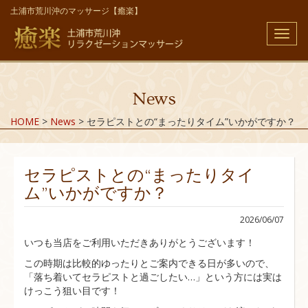
土浦市荒川沖のマッサージ【癒楽】
メ
ニ
ュ
ー
News
HOME
>
News
>
セラピストとの“まったりタイム”いかがですか？
セラピストとの“まったりタイ
ム”いかがですか？
2026/06/07
いつも当店をご利用いただきありがとうございます！
この時期は比較的ゆったりとご案内できる日が多いので、
「落ち着いてセラピストと過ごしたい…」という方には実は
けっこう狙い目です！